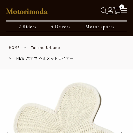
0
2 Riders
4 Drivers
Motor sports
HOME
Tucano Urbano
NEW パナマ ヘルメットライナー