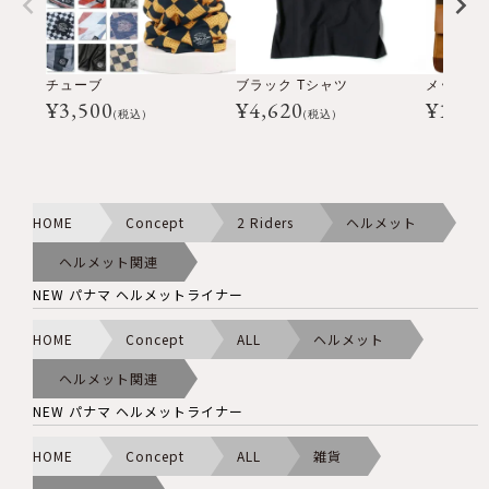
チューブ
ブラック Tシャツ
メッセン
¥
3,500
¥
4,620
¥
16,5
(税込)
(税込)
HOME
Concept
2 Riders
ヘルメット
ヘルメット関連
NEW パナマ ヘルメットライナー
HOME
Concept
ALL
ヘルメット
ヘルメット関連
NEW パナマ ヘルメットライナー
HOME
Concept
ALL
雑貨