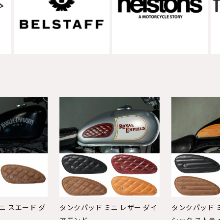
ニ スエード ダ
タンクパッド ミニ レザー ダイ
タンクパッド 