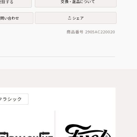
登録する
交換・返品について
お問い合わせ
シェア
商品番号 2905AC220020
クラシック