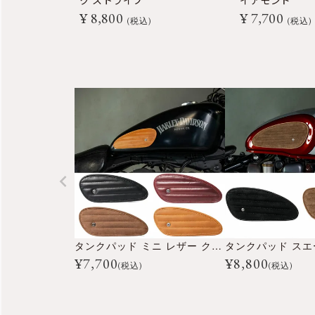
ク ストライプ
イアモンド
¥
8,800
¥
7,700
税込
税込
タンクパッド ミニ レザー クラシック ストライプ
¥
7,700
¥
8,800
(税込)
(税込)