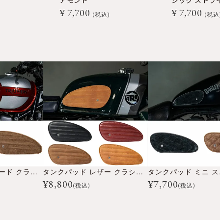
アモンド
シック ストラ
¥
7,700
¥
7,700
税込
税込
タンクパッド スエード クラシック ストライプ
タンクパッド レザー クラシック ストライプ
¥
8,800
¥
7,700
(税込)
(税込)