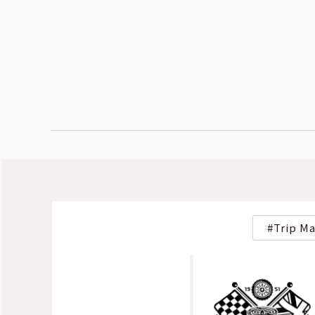
Trip M