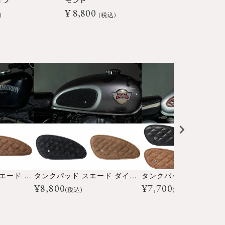
イプ
モンド
ンド
¥
8,800
¥
8,800
税込
税
タンクパッド ミニ スエード ダイアモンド
タンクパッド スエード ダイアモンド
¥
8,800
¥
7,700
(税込)
(税込)