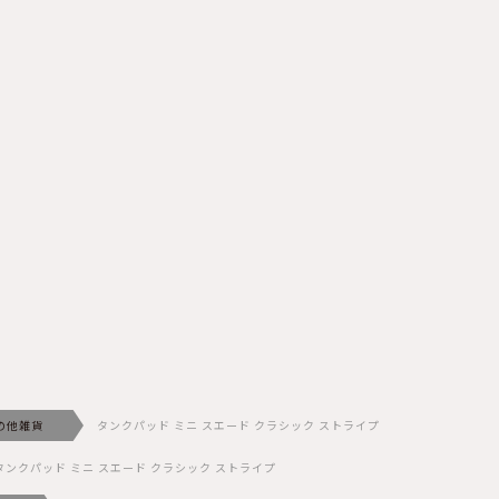
の他雑貨
タンクパッド ミニ スエード クラシック ストライプ
タンクパッド ミニ スエード クラシック ストライプ