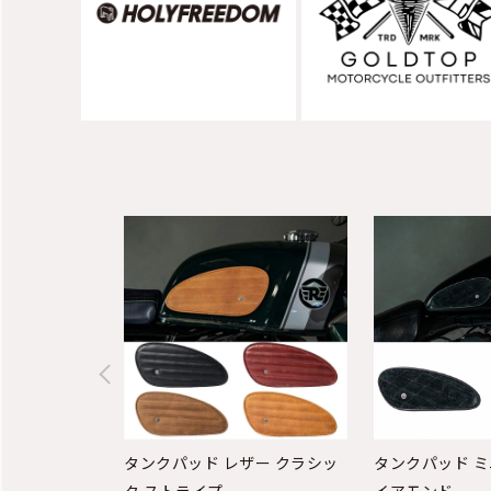
タンクパッド レザー クラシッ
タンクパッド ミ