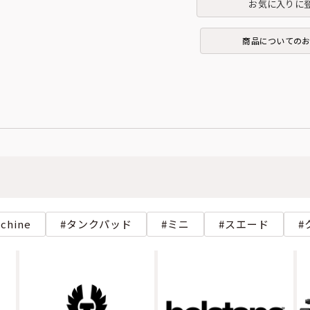
お気に入りに
商品についての
achine
タンクパッド
ミニ
スエード