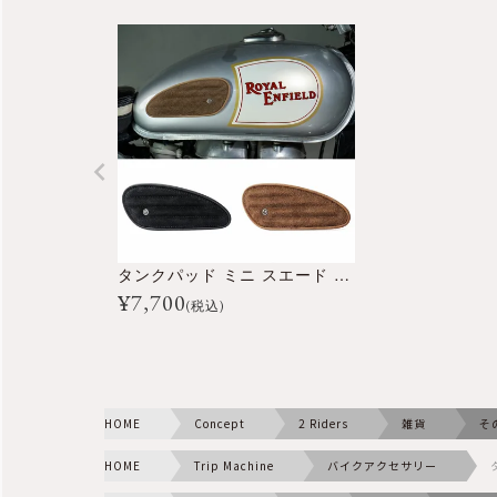
タンクパッド ミニ スエード クラシック ストライプ
¥
7,700
(税込)
HOME
Concept
2 Riders
雑貨
そ
HOME
Trip Machine
バイクアクセサリー