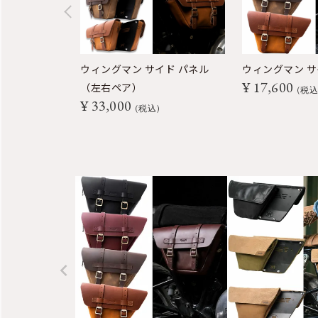
ウィングマン サイド パネル
ウィングマン サ
¥
17,600
（左右ペア）
税
¥
33,000
税込