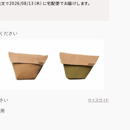
2026/08/13（木）
に
宅配便
でお届けします。
注文で
ください
さい
サイズガイド
ド用
オールブラック