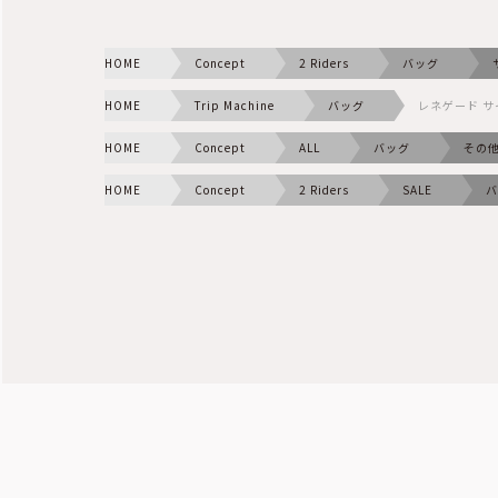
HOME
Concept
2 Riders
バッグ
HOME
Trip Machine
バッグ
レネゲード サ
HOME
Concept
ALL
バッグ
その
HOME
Concept
2 Riders
SALE
バ