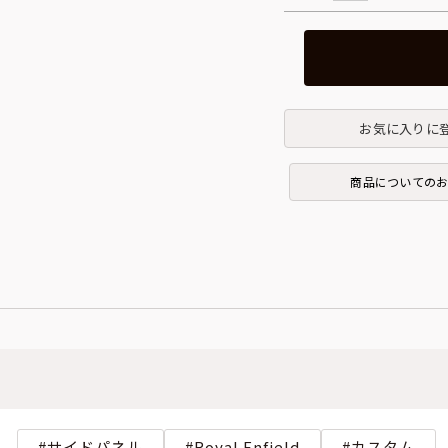
お気に入りに
商品についての
サイドパネル
Royal Enfield
カスタム