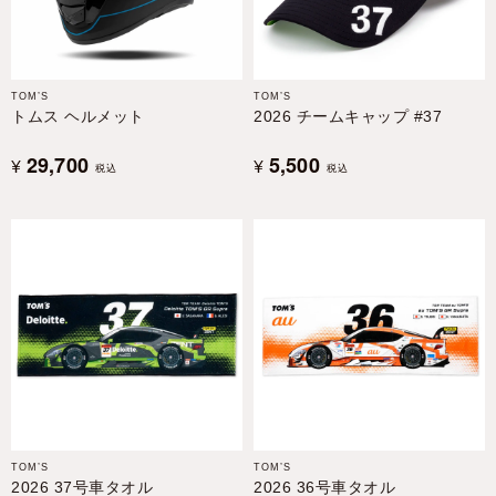
TOM’S
TOM’S
トムス ヘルメット
2026 チームキャップ #37
29,700
5,500
¥
¥
税込
税込
TOM’S
TOM’S
2026 37号車タオル
2026 36号車タオル