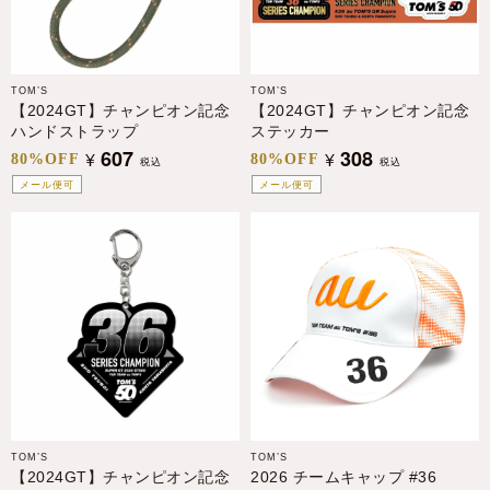
TOM’S
TOM’S
【2024GT】チャンピオン記念
【2024GT】チャンピオン記念
ハンドストラップ
ステッカー
607
308
¥
¥
80%OFF
80%OFF
税込
税込
メール便可
メール便可
TOM’S
TOM’S
【2024GT】チャンピオン記念
2026 チームキャップ #36