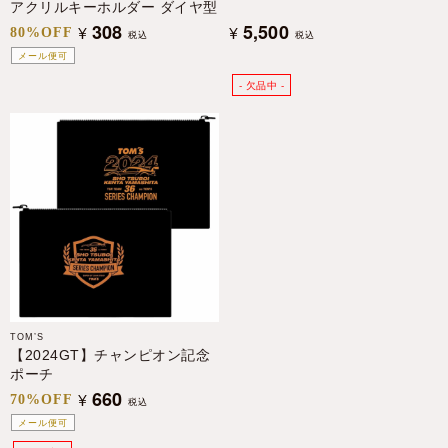
アクリルキーホルダー ダイヤ型
308
5,500
¥
¥
80%OFF
税込
税込
メール便可
TOM’S
【2024GT】チャンピオン記念
ポーチ
660
¥
70%OFF
税込
メール便可