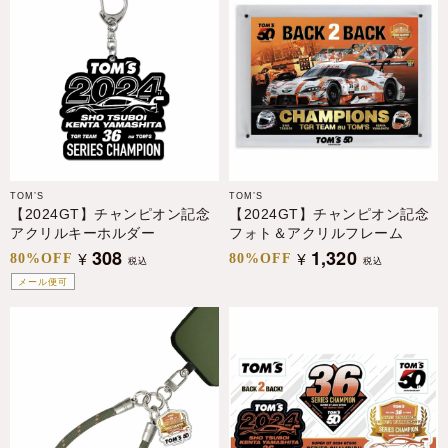
TOM’S
TOM’S
【2024GT】チャンピオン記念
【2024GT】チャンピオン記念
アクリルキーホルダー
フォト＆アクリルフレーム
308
1,320
¥
¥
80%OFF
80%OFF
税込
税込
メール便可