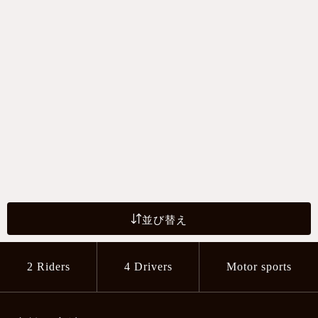
並び替え
2 Riders
4 Drivers
Motor sports