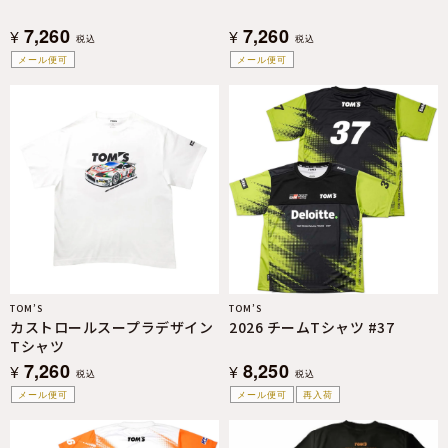
7,260
7,260
¥
¥
税込
税込
メール便可
メール便可
TOM’S
TOM’S
カストロールスープラデザイン
2026 チームTシャツ #37
Tシャツ
7,260
8,250
¥
¥
税込
税込
メール便可
メール便可
再入荷