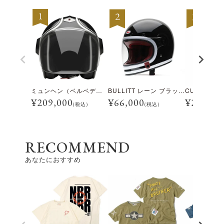
ミュンヘン（ベルベデーレ）
BULLITT レーン ブラック/ホワイト
¥
209,000
¥
66,000
¥
28,600
(税込)
(税込)
RECOMMEND
あなたにおすすめ