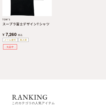
TOM’S
スープラ富士デザインTシャツ
7,260
¥
税込
メール便可
再入荷
RANKING
このカテゴリの人気アイテム