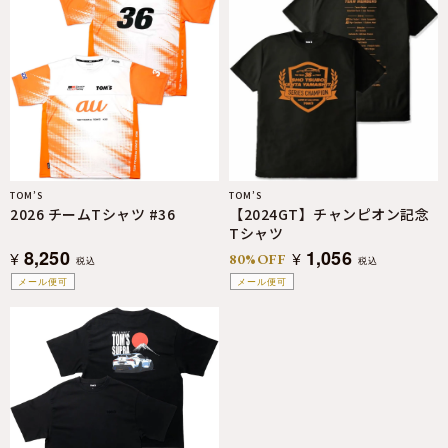
TOM’S
TOM’S
2026 チームTシャツ #36
【2024GT】チャンピオン記念
Tシャツ
8,250
1,056
¥
¥
80%OFF
税込
税込
メール便可
メール便可