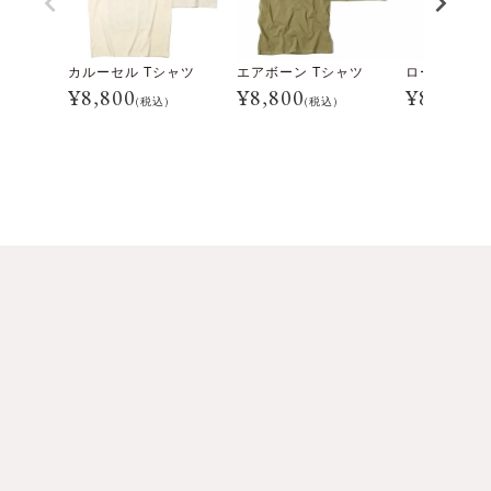
カルーセル Tシャツ
エアボーン Tシャツ
ローリン T
¥
8,800
¥
8,800
¥
8,800
(税込)
(税込)
(税