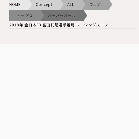
HOME
Concept
ALL
ウェア
トップス
オーバーオール
2018年 全日本F3 宮田莉朋選手着用 レーシングスーツ