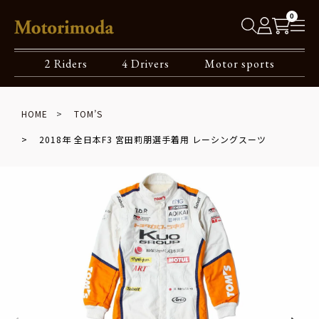
0
2 Riders
4 Drivers
Motor sports
HOME
TOM’S
2018年 全日本F3 宮田莉朋選手着用 レーシングスーツ