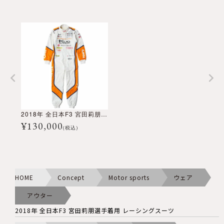
2018年 全日本F3 宮田莉朋選手着用 レーシングスーツ
¥
130,000
(税込)
HOME
Concept
Motor sports
ウェア
アウター
2018年 全日本F3 宮田莉朋選手着用 レーシングスーツ