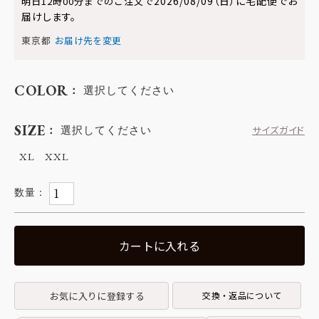
2026/08/09（日）
に
宅配便
でお
明日
12時00分
までのご注文で
届けします。
東京都
お届け先を変更
COLOR
選択してください
SIZE
選択してください
サイズガイド
XL
XXL
カートに入れる
お気に入りに登録する
交換・返品について