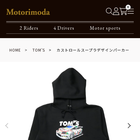
0
2 Riders
4 Drivers
Motor sports
HOME
TOM’S
カストロールスープラデザインパーカー