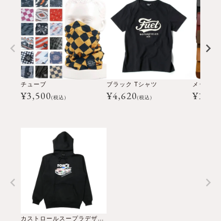
チューブ
ブラック Tシャツ
メッセン
¥
3,500
¥
4,620
¥
16,5
(税込)
(税込)
カストロールスープラデザインパーカー