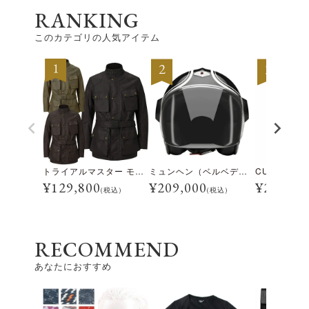
RANKING
このカテゴリの人気アイテム
トライアルマスター モーターサイクル ジャケット
ミュンヘン（ベルベデーレ）
¥
129,800
¥
209,000
¥
28,600
(税込)
(税込)
RECOMMEND
あなたにおすすめ