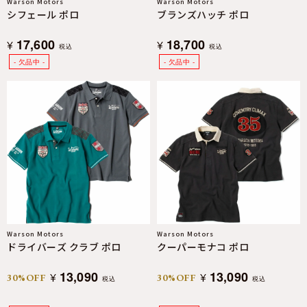
Warson Motors
Warson Motors
シフェール ポロ
ブランズハッチ ポロ
17,600
18,700
¥
¥
税込
税込
Warson Motors
Warson Motors
ドライバーズ クラブ ポロ
クーパーモナコ ポロ
13,090
13,090
¥
¥
30%OFF
30%OFF
税込
税込