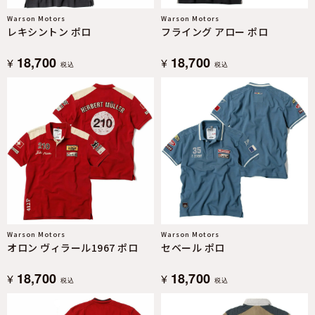
Warson Motors
Warson Motors
レキシントン ポロ
フライング アロー ポロ
18,700
18,700
¥
¥
税込
税込
Warson Motors
Warson Motors
オロン ヴィラール1967 ポロ
セベール ポロ
18,700
18,700
¥
¥
税込
税込