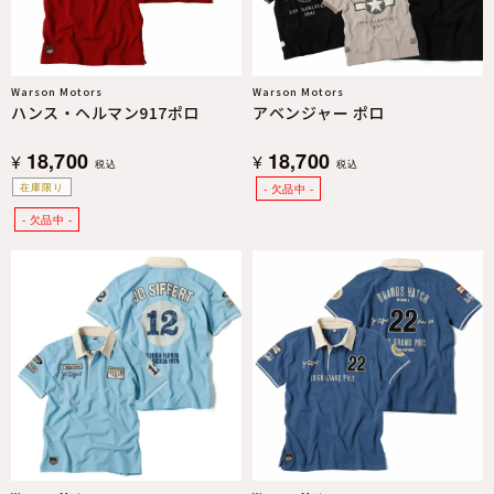
Warson Motors
Warson Motors
ハンス・ヘルマン917ポロ
アベンジャー ポロ
18,700
18,700
¥
¥
税込
税込
在庫限り