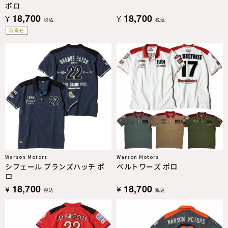
ポロ
18,700
18,700
¥
¥
税込
税込
取寄せ
Warson Motors
Warson Motors
シフェール ブランズハッチ ポ
ベルトワーズ ポロ
ロ
18,700
18,700
¥
¥
税込
税込