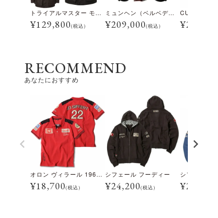
トライアルマスター モーターサイクル ジャケット
ミュンヘン（ベルベデーレ）
¥
129,800
¥
209,000
¥
28,600
(税込)
(税込)
RECOMMEND
あなたにおすすめ
オロン ヴィラール 1962 シフェール ポロ
シフェール フーディー
¥
18,700
¥
24,200
¥
22,000
(税込)
(税込)