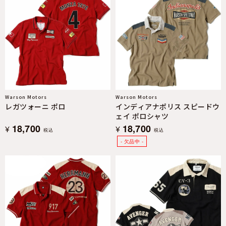
Warson Motors
Warson Motors
レガツォーニ ポロ
インディアナポリス スピードウ
ェイ ポロシャツ
18,700
18,700
¥
¥
税込
税込