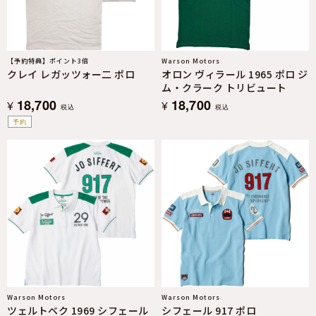
【予約特典】ポイント3倍
Warson Motors
クレイ レガッツォー二 ポロ
オロン ヴィラール 1965 ポロ ジ
ム・クラーク トリビュート
18,700
18,700
¥
¥
税込
税込
予約
Warson Motors
Warson Motors
ツェルトベク 1969 シフェール
シフェール 917 ポロ