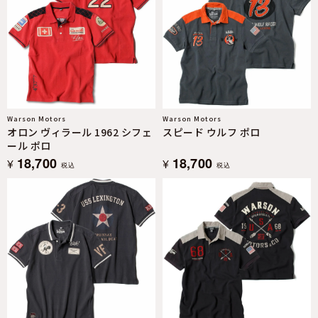
Warson Motors
Warson Motors
オロン ヴィラール 1962 シフェ
スピード ウルフ ポロ
ール ポロ
18,700
18,700
¥
¥
税込
税込