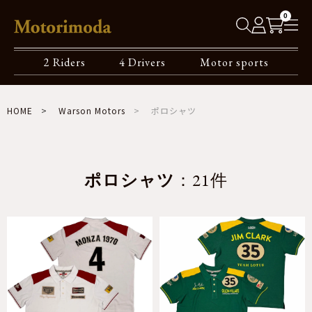
0
2 Riders
4 Drivers
Motor sports
HOME
Warson Motors
ポロシャツ
ポロシャツ
：21件