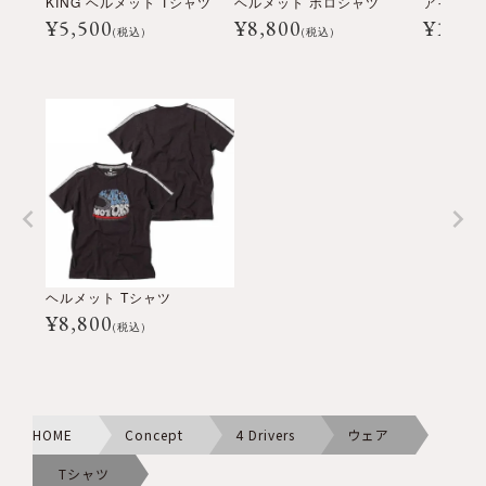
KING ヘルメット Tシャツ
ヘルメット ポロシャツ
¥
5,500
¥
8,800
¥
17,6
(税込)
(税込)
ヘルメット Tシャツ
¥
8,800
(税込)
HOME
Concept
4 Drivers
ウェア
Tシャツ