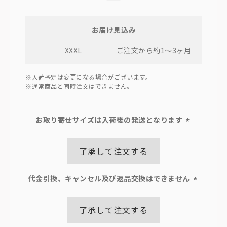
お届け見込み
XXXL
ご注文から約1～3ヶ月
※入荷予定は変更になる場合がございます。
※通常商品と同時注文はできません。
お取り寄せサイズは入荷後の発送となります
(必
須)
了承して注文する
代金引換、キャンセル及び返品交換はできません
(必
須)
了承して注文する