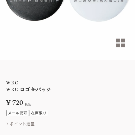
WRC
WRC ロゴ 缶バッジ
¥
720
税込
メール便可
在庫限り
7