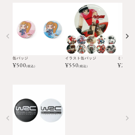
缶バッジ
イラスト缶バッジ
¥
500
¥
550
¥
2,20
(税込)
(税込)