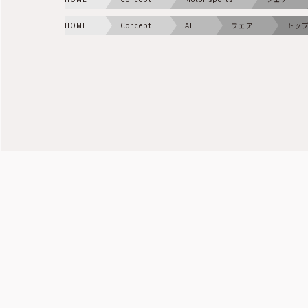
HOME
Concept
ALL
ウェア
トッ