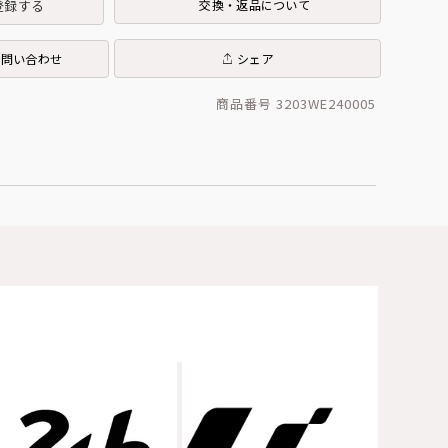
登録する
交換・返品について
お問い合わせ
シェア
商品番号 3203WE240005