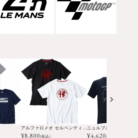
アルファロメオ セルペンティーネ Tシャツ
¥
8,800
¥
4,620
(税込)
(税込)