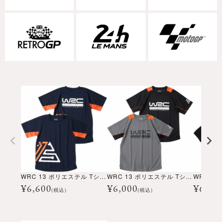
WRC 13 ポリエステル Tシャツ
WRC 13 ポリエステル Tシャツ
WRCポ
¥
6,600
¥
6,000
¥
6,96
(税込)
(税込)