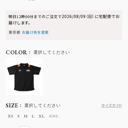
2026/08/09（日）
に
宅配便
でお
明日
12時00分
までのご注文で
届けします。
東京都
お届け先を変更
COLOR
選択してください
SIZE
選択してください
サイズガイド
XS
S
M
L
XL
XXL