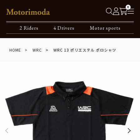
0
2 Riders
4 Drivers
Motor sports
HOME
WRC
WRC 13 ポリエステル ポロシャツ