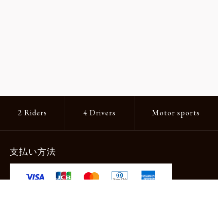
2 Riders
4 Drivers
Motor sports
支払い方法
-クレジットカード -あと払い（ペイディ）