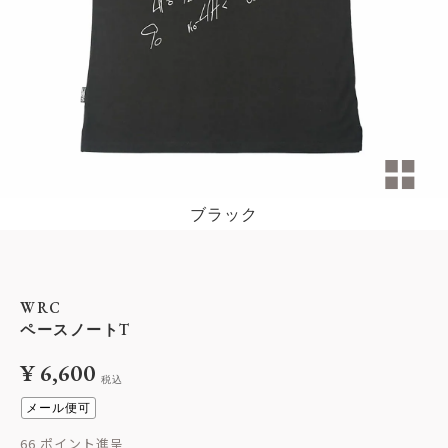
ブラック
WRC
ペースノートT
¥
6,600
税込
メール便可
66