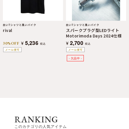
白いTシャツと黒いバイク
白いTシャツと黒いバイク
rival
スパークプラグ型LEDライト
Motorimoda Days 2024仕様
5,236
2,700
¥
¥
30%OFF
税込
税込
メール便可
メール便可
RANKING
このカテゴリの人気アイテム