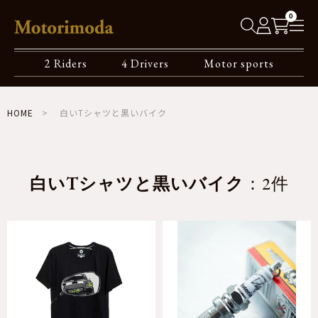
0
2 Riders
4 Drivers
Motor sports
HOME
白いTシャツと黒いバイク
白いTシャツと黒いバイク
：2件