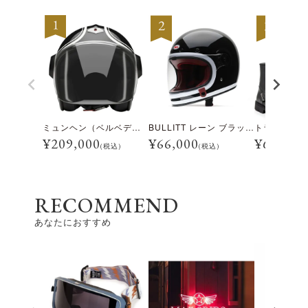
ミュンヘン（ベルベデーレ）
BULLITT レーン ブラック/ホワイト
¥
209,000
¥
66,000
¥
69,300
(税込)
(税込)
RECOMMEND
あなたにおすすめ