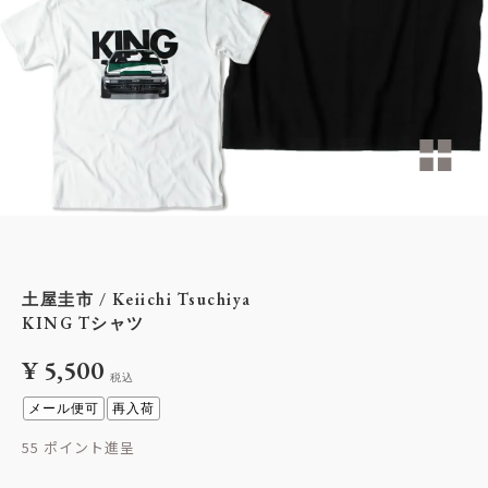
土屋圭市 / Keiichi Tsuchiya
KING Tシャツ
¥
5,500
税込
メール便可
再入荷
55