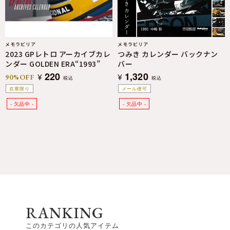
メモラビリア
メモラビリア
2023 GPレトロ アーカイブカレ
つみき カレンダー バックナン
ンダー GOLDEN ERA“1993”
バー
220
1,320
¥
¥
90%OFF
税込
税込
在庫限り
メール便可
RANKING
このカテゴリの人気アイテム