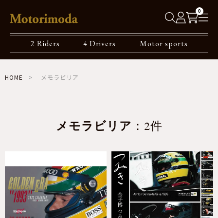
0
2 Riders
4 Drivers
Motor sports
HOME
メモラビリア
メモラビリア
：2件