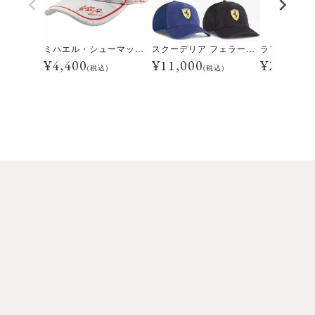
ミハエル・シューマッハ DVAG キャップ 2011
スクーデリア フェラーリ トラッカー キャップ
¥
4,400
¥
11,000
¥
2,200
(税込)
(税込)
(税