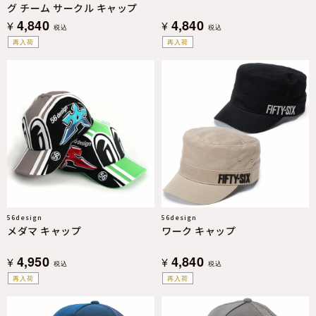
グ チーム サークル キャップ
4,840
4,840
¥
¥
税込
税込
再入荷
再入荷
56design
56design
メダマ キャップ
ワーク キャップ
4,950
4,840
¥
¥
税込
税込
再入荷
再入荷