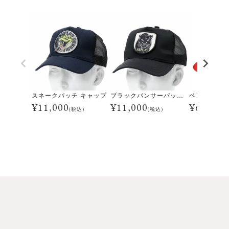
スネークパッチ キャップ
ブラックパンサーパッチ キャップ
ベンガリーノ
¥
11,000
¥
11,000
¥
6,600
(税込)
(税込)
(税