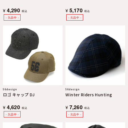
4,290
5,170
¥
¥
税込
税込
56design
56design
ロゴ キャップ DJ
Winter Riders Hunting
4,620
7,260
¥
¥
税込
税込