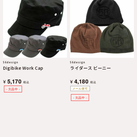
56design
56design
Digibike Work Cap
ライダース ビーニー
5,170
4,180
¥
¥
税込
税込
メール便可