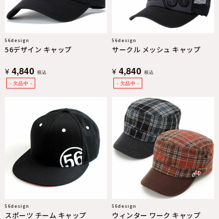
56design
56design
56デザイン キャップ
サークル メッシュ キャップ
4,840
4,840
¥
¥
税込
税込
56design
56design
スポーツ チーム キャップ
ウィンター ワーク キャップ