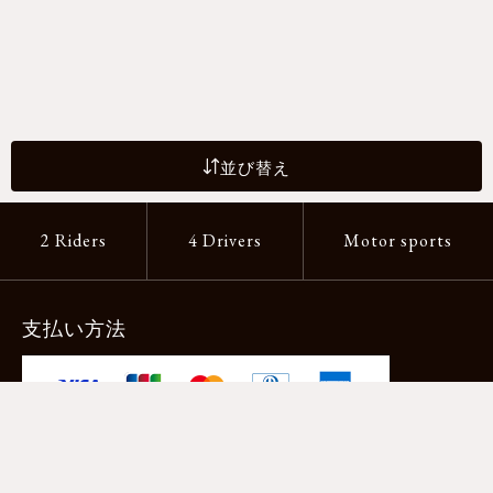
並び替え
2 Riders
4 Drivers
Motor sports
支払い方法
-クレジットカード -あと払い（ペイディ）