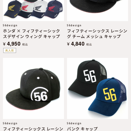
56design
56design
ホンダ × フィフティーシック
フィフティーシックス レーシン
スデザイン ウィング キャップ
グ チーム メッシュ キャップ
4,950
4,840
¥
¥
税込
税込
再入荷
56design
56design
フィフティーシックス レーシン
バンク キャップ