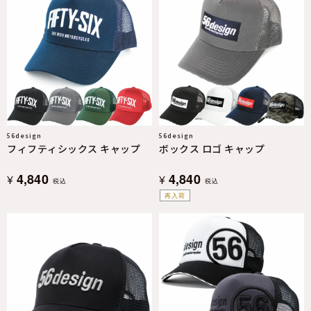
56design
56design
フィフティシックス キャップ
ボックス ロゴ キャップ
4,840
4,840
¥
¥
税込
税込
再入荷