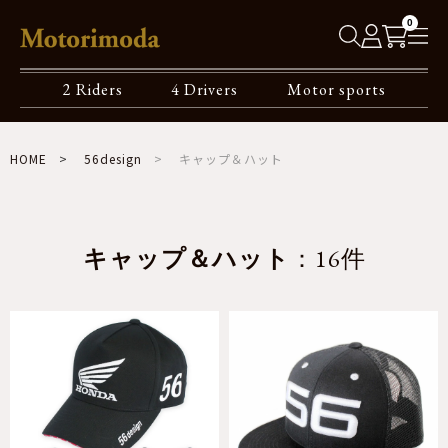
0
2 Riders
4 Drivers
Motor sports
HOME
56design
キャップ＆ハット
キャップ＆ハット
：16件