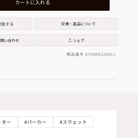
カートに入れる
登録する
交換・返品について
お問い合わせ
シェア
商品番号 8700WE230011
ーター
パーカー
スウェット