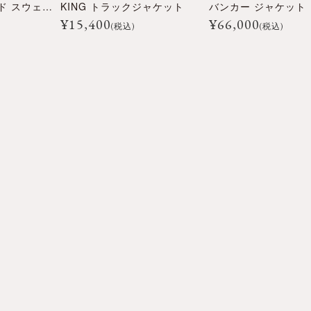
ポルシェ FW フード スウェット パーカー
KING トラックジャケット
バンカー ジャケット
¥
15,400
¥
66,000
(税込)
(税込)