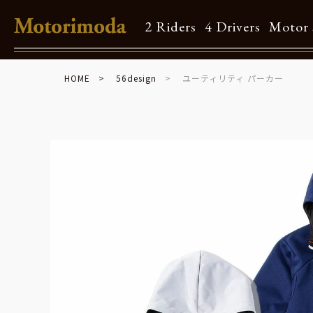
2 Riders
4 Drivers
Motor 
HOME
56design
ユーティリティ パーカー
Shop Info
Motorimodaとは
店舗一覧
Brand
Brand list
Guide
ご利用ガイド