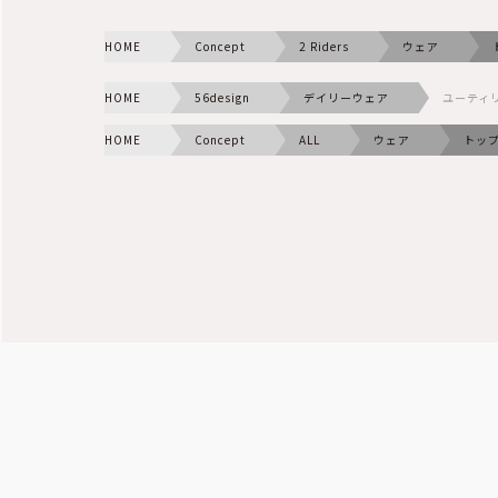
HOME
Concept
2 Riders
ウェア
HOME
56design
デイリーウェア
ユーティ
HOME
Concept
ALL
ウェア
トッ