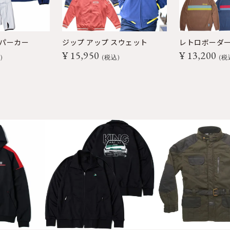
 パーカー
ジップ アップ スウェット
レトロボーダ
¥
15,950
¥
13,200
込
税込
税