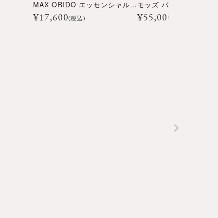
MAX ORIDO エッセンシャル プルオーバー フーディー
モッズ パーカー
¥
17,600
¥
55,000
(税込)
(税込)