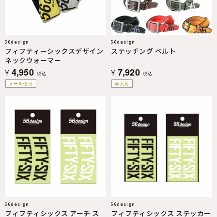
56design
56design
フィフティーシックスデザイン
ステッチング ベルト
ネックウォーマー
4,950
7,920
¥
¥
税込
税込
メール便可
再入荷
56design
56design
フィフティシックス アーチ ス
フィフティシックス ステッカー