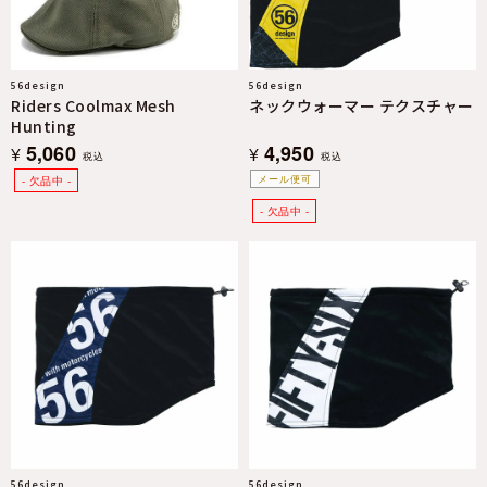
56design
56design
Riders Coolmax Mesh
ネックウォーマー テクスチャー
Hunting
5,060
4,950
¥
¥
税込
税込
メール便可
56design
56design