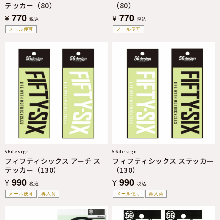
テッカー（80）
（80）
770
770
¥
¥
税込
税込
メール便可
メール便可
56design
56design
フィフティシックス アーチ ス
フィフティシックス ステッカー
テッカー（130）
（130）
990
990
¥
¥
税込
税込
メール便可
再入荷
メール便可
再入荷