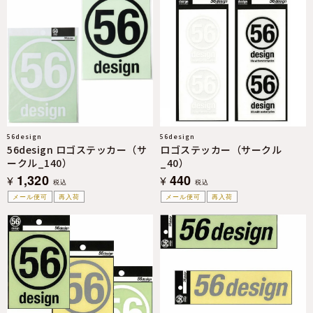
56design
56design
56design ロゴステッカー（サ
ロゴステッカー（サークル
ークル_140）
_40）
1,320
440
¥
¥
税込
税込
メール便可
再入荷
メール便可
再入荷