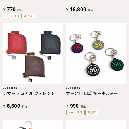
770
19,800
¥
¥
税込
税込
メール便可
再入荷
56design
56design
レザー デュアル ウォレット
サークル ロゴ キーホルダー
6,600
990
¥
¥
税込
税込
メール便可
再入荷