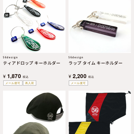
56design
56design
ティアドロップ キーホルダー
ラップ タイム キーホルダー
1,870
2,200
¥
¥
税込
税込
メール便可
再入荷
メール便可