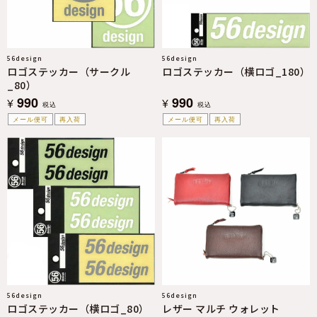
56design
56design
ロゴステッカー（サークル
ロゴステッカー（横ロゴ_180）
_80）
990
990
¥
¥
税込
税込
メール便可
再入荷
メール便可
再入荷
56design
56design
ロゴステッカー（横ロゴ_80）
レザー マルチ ウォレット