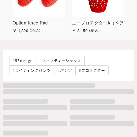
ペア）
Option Knee Pad
ニープロテクターA（ペア）
ニ
￥
1,320
￥
3,150
￥
税込
税込
56design
フィフティーシックス
ライディングパンツ
パンツ
プロテクター