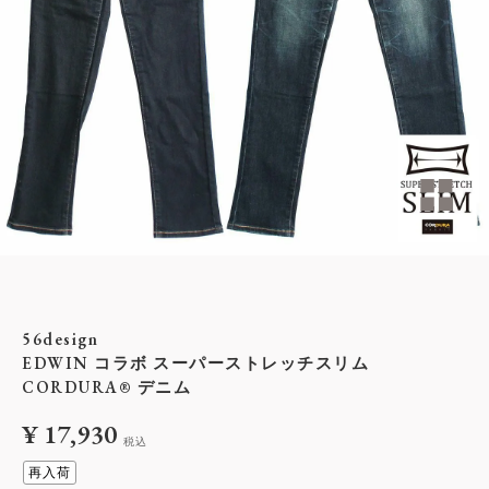
56design
EDWIN コラボ スーパーストレッチスリム
CORDURA® デニム
¥
17,930
税込
再入荷