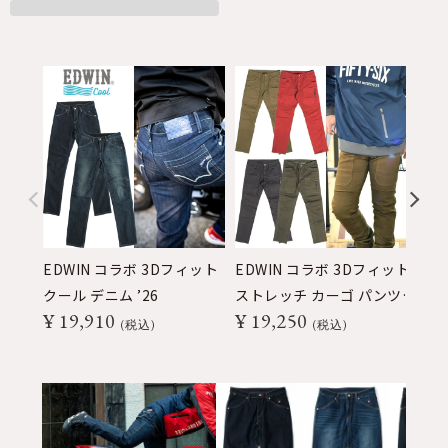
EDWIN コラボ 3Dフィット
EDWIN コラボ 3Dフィット
E
クール デニム ’26
ストレッチ カーゴ パンツ
ク
¥
19,910
¥
19,250
¥
’26
税込
税込