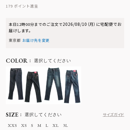
179
2026/08/10（月）
に
宅配便
でお
本日
12時00分
までのご注文で
届けします。
東京都
お届け先を変更
COLOR
選択してください
SIZE
選択してください
サイズガイド
XXS
XS
S
M
L
XL
3L