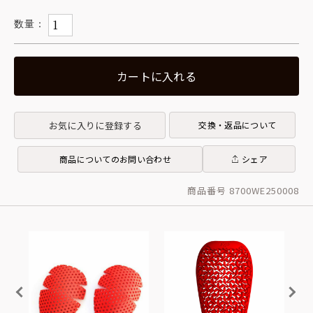
カートに入れる
お気に入りに登録する
交換・返品について
商品についてのお問い合わせ
シェア
商品番号 8700WE250008