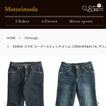
0
2 Riders
4 Drivers
Motor sports
HOME
56design
EDWIN コラボ スーパーストレッチスリム CORDURA&#174; デニ