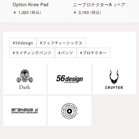
ペア）
Option Knee Pad
ニープロテクターA（ペア）
ニ
￥
1,320
￥
3,150
￥
税込
税込
56design
フィフティーシックス
ライディングパンツ
パンツ
プロテクター