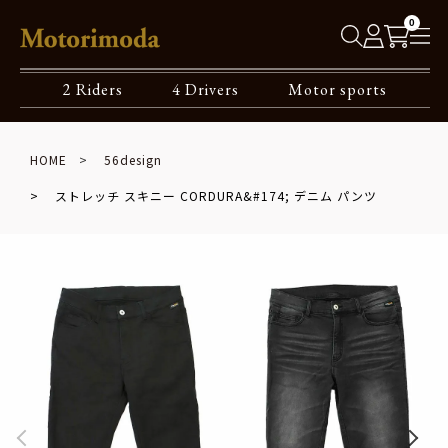
0
2 Riders
4 Drivers
Motor sports
HOME
56design
ストレッチ スキニー CORDURA&#174; デニム パンツ