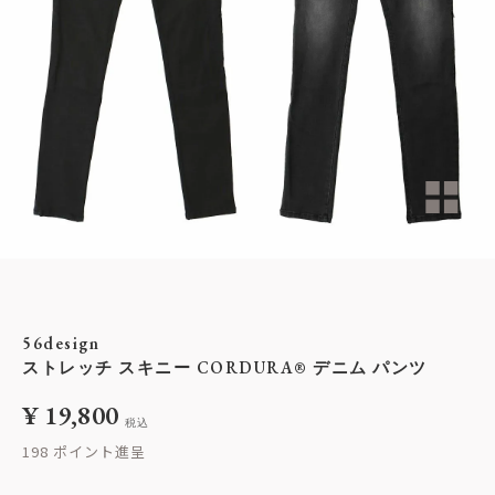
56design
ストレッチ スキニー CORDURA® デニム パンツ
¥
19,800
税込
198