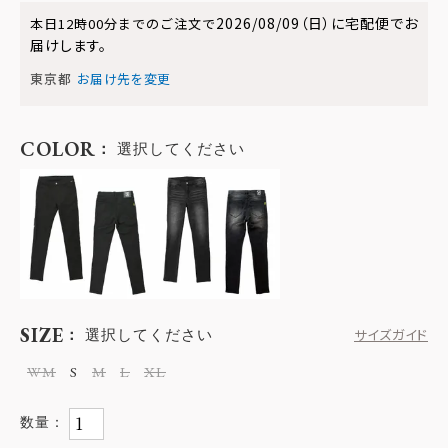
2026/08/09（日）
に
宅配便
でお
本日
12時00分
までのご注文で
届けします。
東京都
お届け先を変更
COLOR
選択してください
SIZE
選択してください
サイズガイド
WM
S
M
L
XL