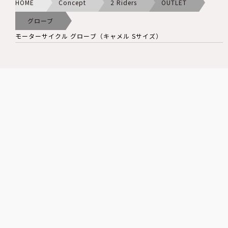
HOME
Concept
2 Riders
OUTLET
グローブ
モーターサイクル グローブ（キャメル Sサイズ）