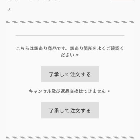
S
こちらは訳あり商品です。訳あり箇所をよくご確認く
ださい
(必
須)
了承して注文する
キャンセル及び返品交換はできません
(必
須)
了承して注文する