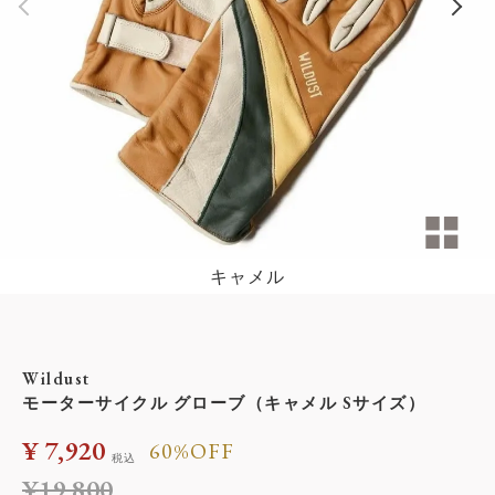
キャメル
Wildust
モーターサイクル グローブ（キャメル Sサイズ）
¥
7,920
60%OFF
税込
¥
19,800