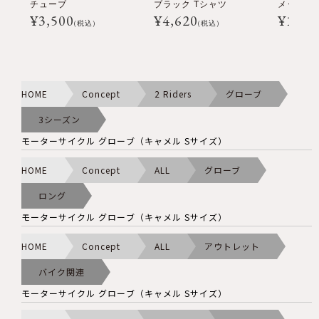
チューブ
ブラック Tシャツ
メッセン
¥
3,500
¥
4,620
¥
16,5
(税込)
(税込)
HOME
Concept
2 Riders
グローブ
3シーズン
モーターサイクル グローブ（キャメル Sサイズ）
HOME
Concept
ALL
グローブ
ロング
モーターサイクル グローブ（キャメル Sサイズ）
HOME
Concept
ALL
アウトレット
バイク関連
モーターサイクル グローブ（キャメル Sサイズ）