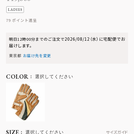
LADIES
79
2026/08/12（水）
に
宅配便
でお
明日
12時00分
までのご注文で
届けします。
東京都
お届け先を変更
COLOR
選択してください
SIZE
選択してください
サイズガイド