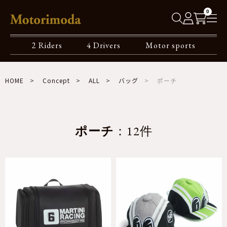
0
2 Riders
4 Drivers
Motor sports
HOME
Concept
ALL
バッグ
ポーチ
ポーチ
：12件