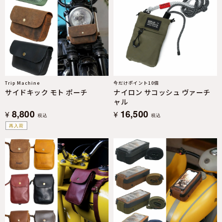
Trip Machine
今だけポイント10倍
サイドキック モト ポーチ
ナイロン サコッシュ ヴァーチ
ャル
8,800
16,500
¥
¥
税込
税込
再入荷