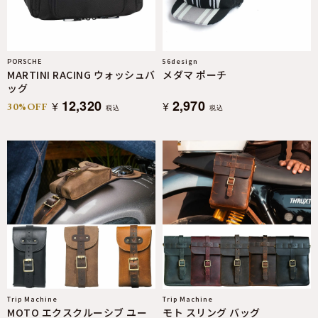
PORSCHE
56design
MARTINI RACING ウォッシュバ
メダマ ポーチ
ッグ
12,320
2,970
¥
¥
30%OFF
税込
税込
Trip Machine
Trip Machine
MOTO エクスクルーシブ ユー
モト スリング バッグ