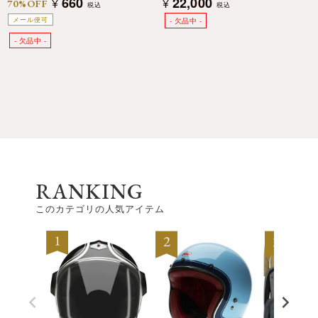
660
22,000
¥
¥
70%OFF
税込
税込
メール便可
RANKING
このカテゴリの人気アイテム