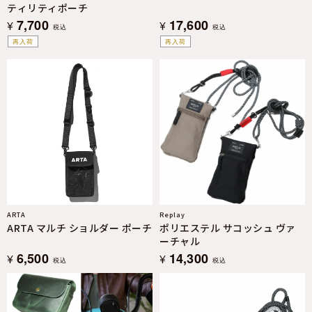
ティリティポーチ
7,700
17,600
¥
¥
税込
税込
再入荷
再入荷
ARTA
Replay
ARTA マルチ ショルダー ポーチ
ポリエステル サコッシュ ヴァ
ーチャル
6,500
14,300
¥
¥
税込
税込