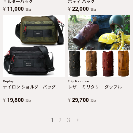
ョルダーバッグ
ボディ バッグ
11,000
22,000
¥
¥
税込
税込
Replay
Trip Machine
ナイロン ショルダーバッグ
レザー ミリタリー ダッフル
19,800
29,700
¥
¥
税込
税込
1
2
3