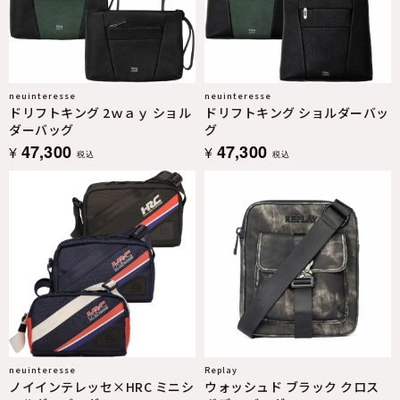
neuinteresse
neuinteresse
ドリフトキング 2ｗａｙ ショル
ドリフトキング ショルダーバッ
ダーバッグ
グ
47,300
47,300
¥
¥
税込
税込
neuinteresse
Replay
ノイインテレッセ×HRC ミニシ
ウォッシュド ブラック クロス