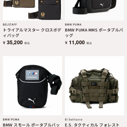
BELSTAFF
BMW PUMA
トライアルマスター クロスボデ
BMW PUMA MMS ポータブルバ
ィバッグ
ッグ
35,200
11,000
¥
¥
税込
税込
BMW PUMA
El Solitario
BMW スモール ポータブルバッ
E.S. タクティカル フォレスト