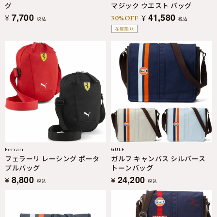
グ
マジック ウエスト バッグ
7,700
41,580
¥
¥
30%OFF
税込
税込
在庫限り
Ferrari
GULF
フェラーリ レーシング ポータ
ガルフ キャンバス シルバース
ブルバッグ
トーンバッグ
8,800
24,200
¥
¥
税込
税込