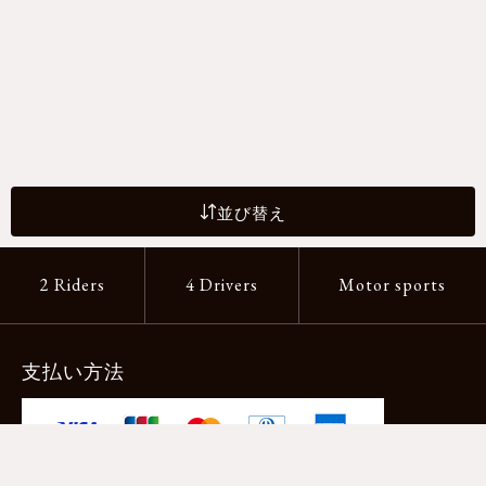
並び替え
2 Riders
4 Drivers
Motor sports
支払い方法