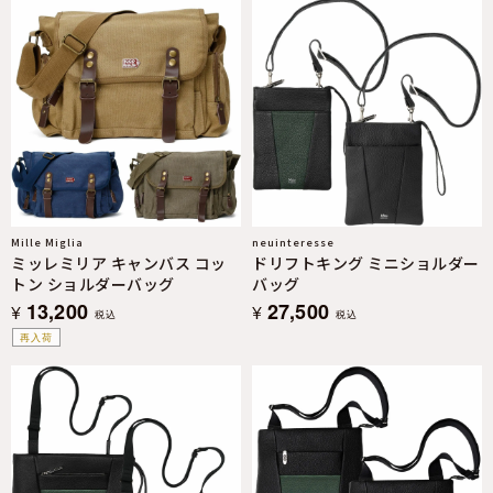
Mille Miglia
neuinteresse
ミッレミリア キャンバス コッ
ドリフトキング ミニショルダー
トン ショルダーバッグ
バッグ
13,200
27,500
¥
¥
税込
税込
再入荷