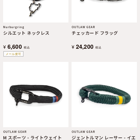
Nurburgring
OUTLAW GEAR
シルエット ネックレス
チェッカード フラッグ
6,600
24,200
¥
¥
税込
税込
メール便可
OUTLAW GEAR
OUTLAW GEAR
M スポーツ - ライトウェイト
ジェントルマン レーサー - イエ