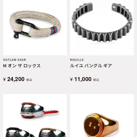
OUTLAW GEAR
ROUILLE
M オン ザ ロックス
ルイユ バングル ギア
24,200
11,000
¥
¥
税込
税込