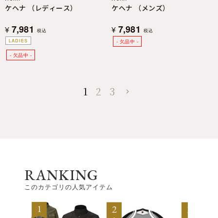
ケヘナ （レディース）
ケヘナ （メンズ）
7,981
7,981
¥
¥
税込
税込
LADIES
1
2
3
RANKING
このカテゴリの人気アイテム