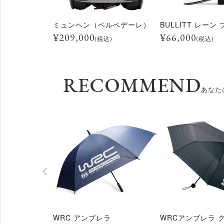
ミュンヘン（ベルベデーレ）
¥
209,000
¥
66,000
(税込)
(税込)
RECOMMEND
あなた
WRC アンブレラ
WRCアンブレラ 