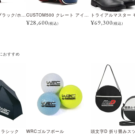
BULLITT レーン ブラック/ホワイト
CUSTOM500 クレート アイスブルー
¥
28,600
¥
69,300
(税込)
(税込)
におすすめ
クラシック
WRCゴルフボール