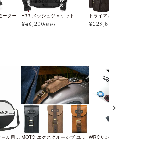
トライアルマスター モーターサイクル ブーツ
H33 メッシュジャケット
¥
46,200
¥
129,800
(税込)
(税込)
頭文字D 折り畳みスツール用 2WAY クッション付きケース
MOTO エクスクルーシブ ユーティリティポーチ
WRCサンバイザー