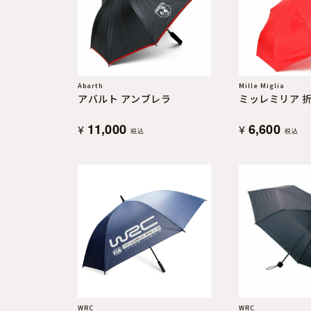
よくある質問
お問合せ
Abarth
Mille Miglia
アバルト アンブレラ
ミッレミリア 
11,000
6,600
¥
¥
税込
税込
WRC
WRC