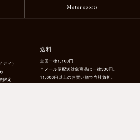
Motor sports
送料
全国一律1,100円
イディ）
＊メール便配送対象商品は一律330円。
ay
11,000円以上のお買い物で当社負担。
配便限定