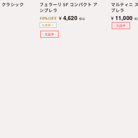
フェラーリ SF コンパクト ア
マルティニ スト
 クラシック
ンブレラ
ブレラ
4,620
11,000
¥
¥
30%OFF
税込
税
在庫限り