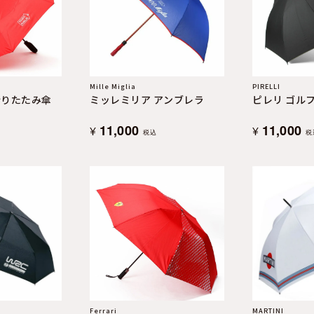
Mille Miglia
PIRELLI
折りたたみ傘
ミッレミリア アンブレラ
ピレリ ゴル
11,000
11,000
¥
¥
税込
税
Ferrari
MARTINI