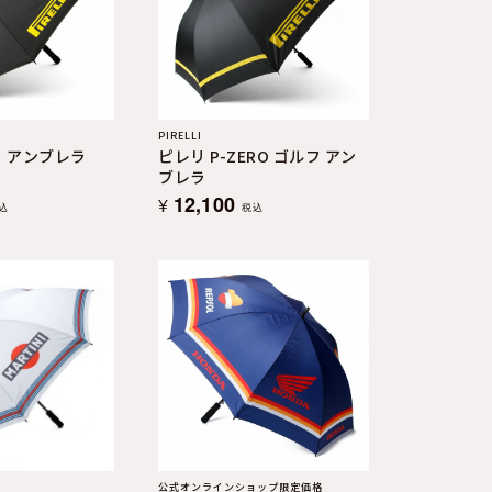
PIRELLI
フ アンブレラ
ピレリ P-ZERO ゴルフ アン
ブレラ
12,100
¥
込
税込
公式オンラインショップ限定価格