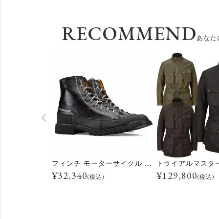
RECOMMEND
あなた
フィンチ モーターサイクル ブーツ
¥
32,340
¥
129,800
(税込)
(税込)