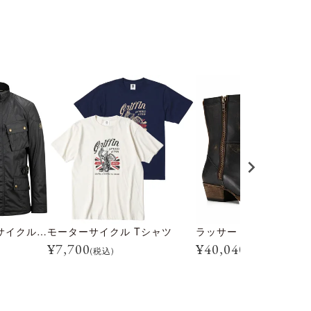
クロスビー モーターサイクル ジャケット
モーターサイクル Tシャツ
ラッサー カウボーイ ブ
¥
7,700
¥
40,040
(税込)
(税込)