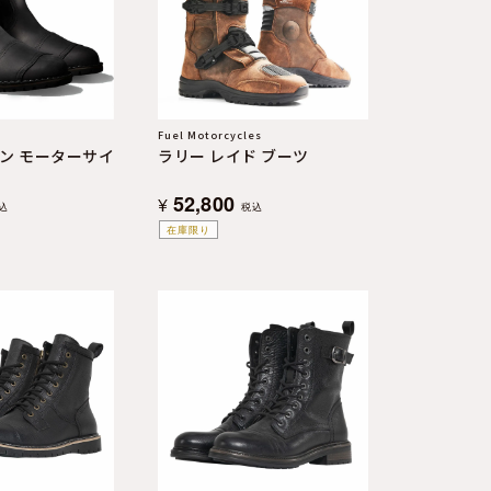
Fuel Motorcycles
ン モーターサイ
ラリー レイド ブーツ
52,800
¥
込
税込
在庫限り