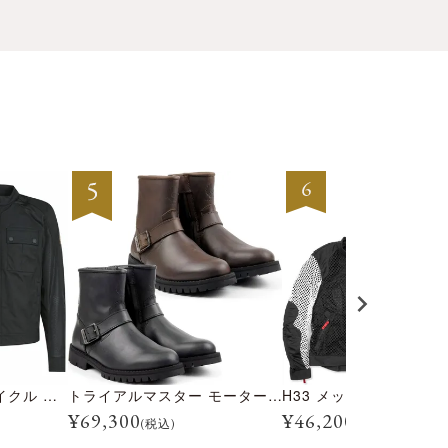
テンプル モーターサイクル ジャケット
トライアルマスター モーターサイクル ブーツ
H33 メッシュジャケッ
¥
69,300
¥
46,200
(税込)
(税込)