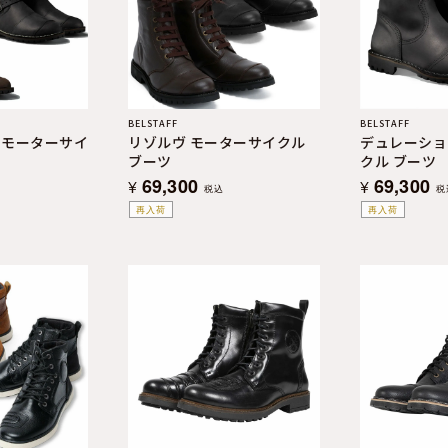
BELSTAFF
BELSTAFF
 モーターサイ
リゾルヴ モーターサイクル
デュレーショ
ブーツ
クル ブーツ
69,300
69,300
¥
¥
税込
税
再入荷
再入荷