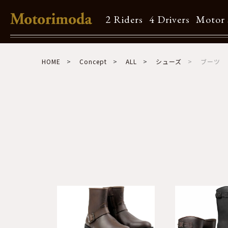
2 Riders
4 Drivers
Motor 
Shop Info
HOME
Concept
ALL
シューズ
ブーツ
Motorimodaとは
店舗一覧
Brand
Brand list
Guide
ご利用ガイド