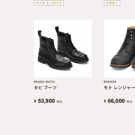
再入荷
LADIES
在庫限り
PANDO MOTO
ROKKER
タビ ブーツ
モト レンジャー
53,900
66,000
¥
¥
税込
税込