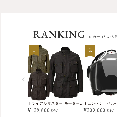
RANKING
このカテゴリの人
トライアルマスター モーターサイクル ジャケット
ミュンヘン（ベル
¥
129,800
¥
209,000
(税込)
(税込)