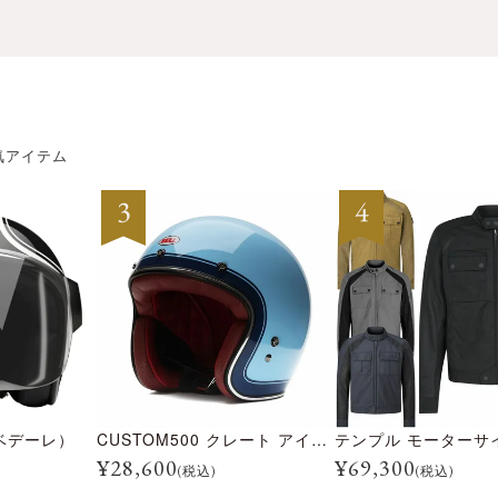
気アイテム
ベデーレ）
CUSTOM500 クレート アイスブルー
¥
28,600
¥
69,300
(税込)
(税込)