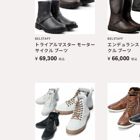
よくある質問
お問合せ
BELSTAFF
BELSTAFF
トライアルマスター モーター
エンデュランス
サイクル ブーツ
クル ブーツ
69,300
66,000
¥
¥
税込
税込