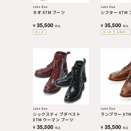
John Doe
John Doe
ネオ XTM ブーツ
シフター XTM
35,500
35,500
¥
¥
税込
税込
再入荷
再入荷
在庫限り
John Doe
John Doe
シックスティ ブダペスト
ランブラー XT
XTM ウーマン ブーツ
35,500
35,500
¥
¥
税込
税込