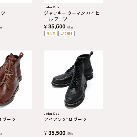
John Doe
ーツ
ジャッキー ウーマン ハイヒ
ール ブーツ
35,500
¥
込
税込
再入荷
LADIES
John Doe
M ブーツ
アイアン XTM ブーツ
35,500
¥
込
税込