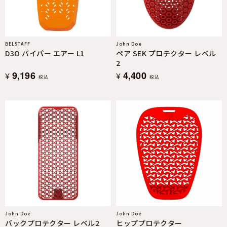
BELSTAFF
John Doe
D3O バイパー エアー L1
ペア SEK プロテクター レベル
2
9,196
4,400
¥
¥
税込
税込
John Doe
John Doe
バックプロテクター レベル2
ヒッププロテクター