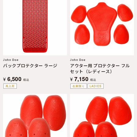
John Doe
John Doe
バックプロテクター ラージ
アウター用 プロテクター フル
セット（レディース）
6,500
7,150
¥
¥
税込
税込
再入荷
在庫限り
LADIES