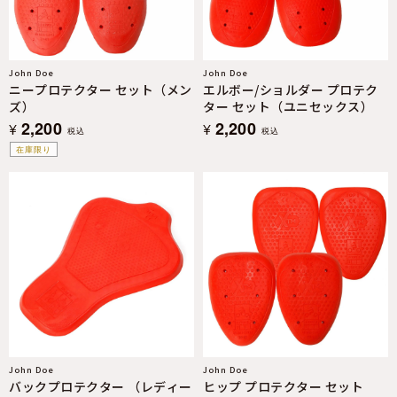
John Doe
John Doe
ニープロテクター セット（メン
エルボー/ショルダー プロテク
ズ）
ター セット（ユニセックス）
2,200
2,200
¥
¥
税込
税込
在庫限り
John Doe
John Doe
バックプロテクター （レディー
ヒップ プロテクター セット