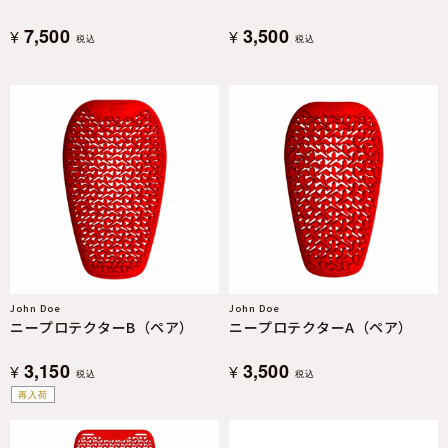
7,500
3,500
¥
¥
税込
税込
John Doe
John Doe
ニープロテクターB（ペア）
ニープロテクターA（ペア）
3,150
3,500
¥
¥
税込
税込
再入荷