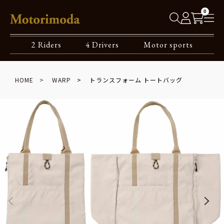
0
2 Riders
4 Drivers
Motor sports
HOME
WARP
トランスフォーム トートバッグ