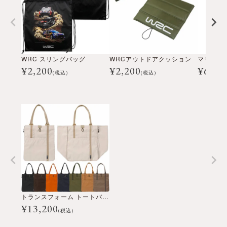
WRC スリングバッグ
WRCアウトドアクッション
¥
2,200
¥
2,200
¥
6,60
(税込)
(税込)
トランスフォーム トートバッグ
¥
13,200
(税込)