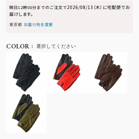
2026/08/13（木）
に
宅配便
でお
明日
12時00分
までのご注文で
届けします。
東京都
お届け先を変更
COLOR
選択してください