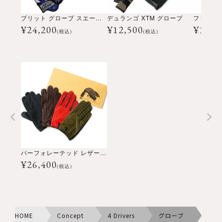
ブリット グローブ スエード-ティップド
デュランゴ XTM グローブ
¥
24,200
¥
12,500
¥
12,5
(税込)
(税込)
パーフォレーテッド レザー ドライビング グローブ
¥
26,400
(税込)
HOME
Concept
4 Drivers
グローブ