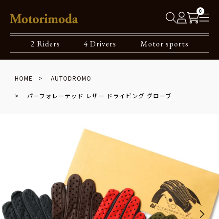
0
2 Riders
4 Drivers
Motor sports
HOME
AUTODROMO
パーフォレーテッド レザー ドライビング グローブ