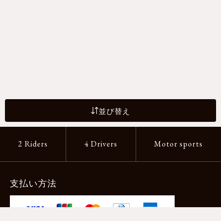
並び替え
2 Riders
4 Drivers
Motor sports
支払い方法