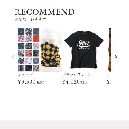
RECOMMEND
あなたにおすすめ
チューブ
ブラック Tシャツ
メッセンジャ
¥
3,500
¥
4,620
¥
16,500
(税込)
(税込)