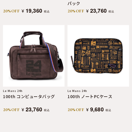
パック
19,360
23,760
¥
¥
20%OFF
20%OFF
税込
税込
Le Mans 24h
Le Mans 24h
100th コンピュータバッグ
100th ノートPCケース
23,760
9,680
¥
¥
20%OFF
20%OFF
税込
税込