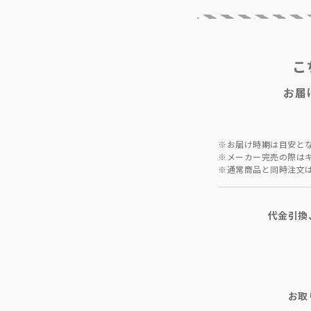
こ
お届
※お届け時期は目安と
※メーカー完売の際は
※通常商品と同時注文
代金引換
お取