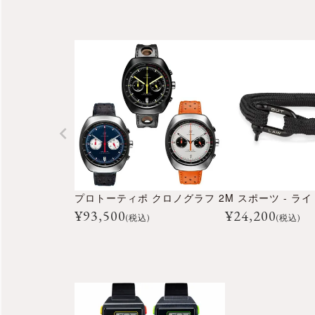
プロトーティポ クロノグラフ 2
M スポーツ - ラ
¥
93,500
¥
24,200
(税込)
(税込)