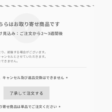
ちらはお取り寄せ商品です
け見込み：ご注文から2～3週間後
なり、前後する場合がございます。
キャンセルとさせていただきます。
はできません。
、キャンセル及び返品交換はできません
(必
須)
了承して注文する
り寄せ商品は単品でご注文ください