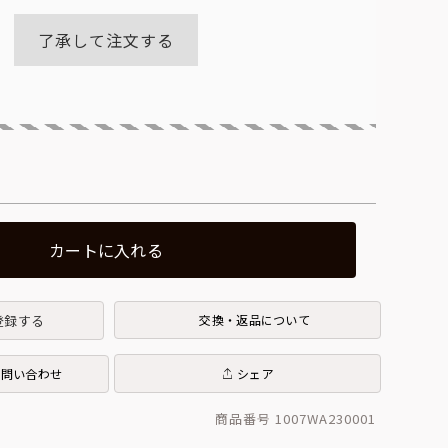
(必
須)
了承して注文する
カートに入れる
登録する
交換・返品について
お問い合わせ
シェア
商品番号 1007WA230001