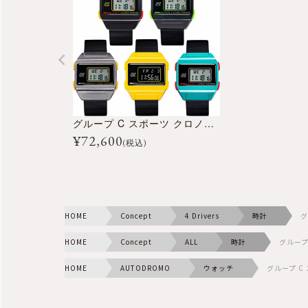
グループ C スポーツ クロノグラフ
¥
72,600
(税込)
HOME
Concept
4 Drivers
時計
グ
HOME
Concept
ALL
時計
グループ
HOME
AUTODROMO
ウォッチ
グループ C