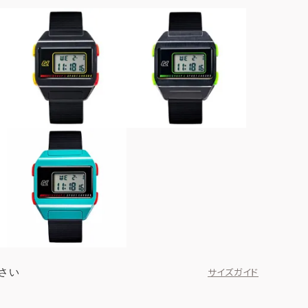
イエロー
ブラッ
さい
サイズガイド