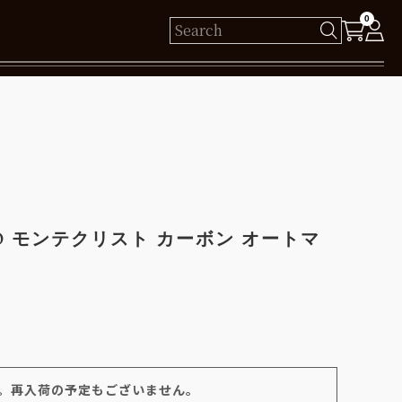
0
様
保有ポイント： pt
ログイン
TO モンテクリスト カーボン オートマ
新規会員登録
。再入荷の予定もございません。