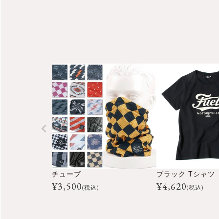
チューブ
ブラック Tシャツ
¥
3,500
¥
4,620
(税込)
(税込)