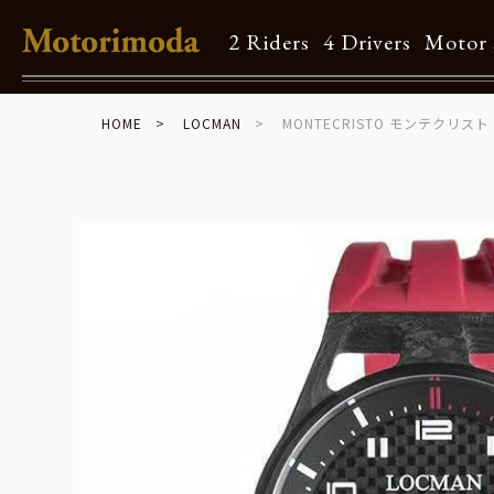
2 Riders
4 Drivers
Motor 
HOME
LOCMAN
MONTECRISTO モンテクリスト
Shop Info
Motorimodaとは
店舗一覧
Brand
Brand list
Guide
ご利用ガイド