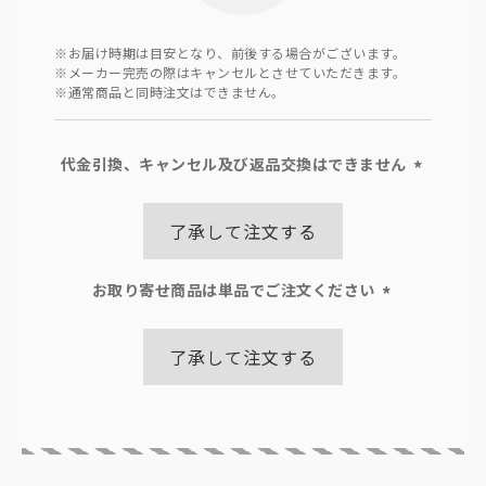
※お届け時期は目安となり、前後する場合がございます。
※メーカー完売の際はキャンセルとさせていただきます。
※通常商品と同時注文はできません。
代金引換、キャンセル及び返品交換はできません
(必
須)
了承して注文する
お取り寄せ商品は単品でご注文ください
(必
須)
了承して注文する