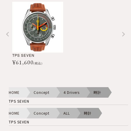
TPS SEVEN
¥
61,600
(税込)
HOME
Concept
4 Drivers
時計
TPS SEVEN
HOME
Concept
ALL
時計
TPS SEVEN