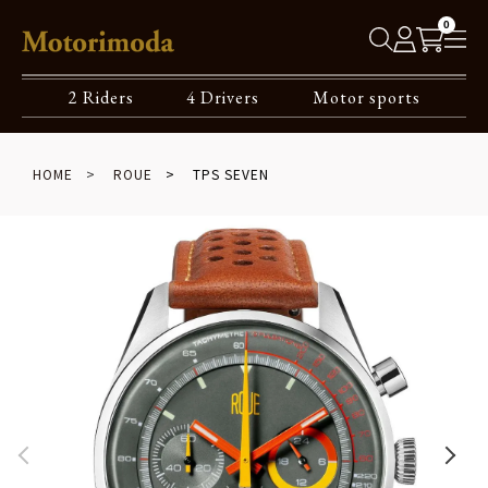
0
2 Riders
4 Drivers
Motor sports
HOME
ROUE
TPS SEVEN