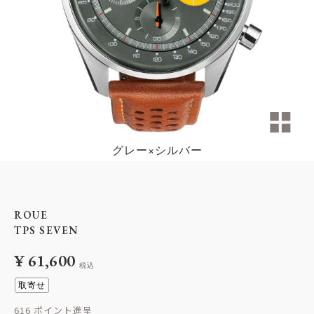
グレー×シルバー
ROUE
TPS SEVEN
¥
61,600
税込
取寄せ
616