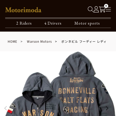
0
2 Riders
4 Drivers
Motor sports
HOME
Warson Motors
ボンネビル フーディー レディ