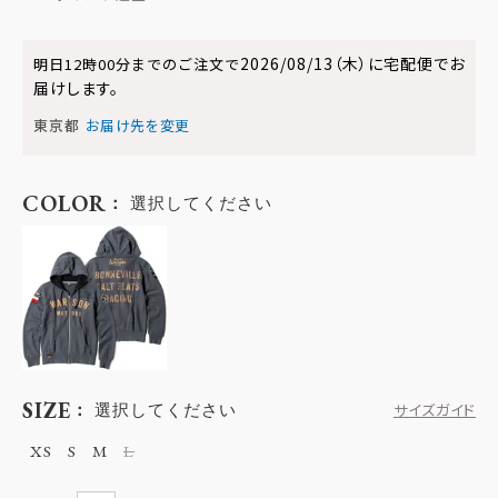
2026/08/13（木）
に
宅配便
でお
明日
12時00分
までのご注文で
届けします。
東京都
お届け先を変更
COLOR
選択してください
SIZE
選択してください
サイズガイド
XS
S
M
L