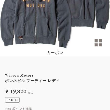
カーボン
Warson Motors
ボンネビル フーディー レディ
¥
19,800
税込
LADIES
198