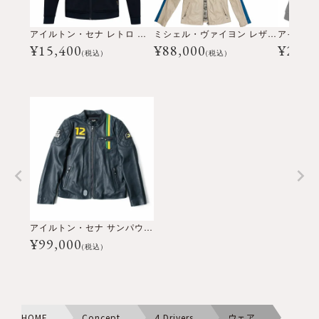
アイルトン・セナ レトロ ストライプ ジャケット
ミシェル・ヴァイヨン レザー ジャケット
¥
15,400
¥
88,000
¥
22,0
(税込)
(税込)
アイルトン・セナ サンパウロ LOTUS レザー ジャケット
¥
99,000
(税込)
HOME
Concept
4 Drivers
ウェア