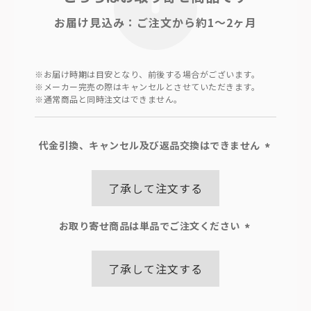
お届け見込み：ご注文から約1～2ヶ月
※お届け時期は目安となり、前後する場合がございます。
※メーカー完売の際はキャンセルとさせていただきます。
※通常商品と同時注文はできません。
代金引換、キャンセル及び返品交換はできません
(必
須)
了承して注文する
お取り寄せ商品は単品でご注文ください
(必
須)
了承して注文する