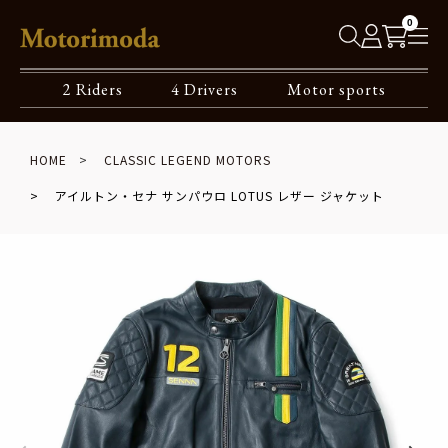
0
2 Riders
4 Drivers
Motor sports
HOME
CLASSIC LEGEND MOTORS
アイルトン・セナ サンパウロ LOTUS レザー ジャケット