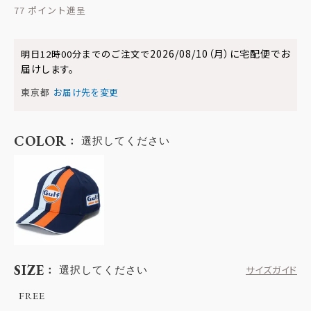
77
2026/08/10（月）
に
宅配便
でお
明日
12時00分
までのご注文で
届けします。
東京都
お届け先を変更
COLOR
選択してください
SIZE
選択してください
サイズガイド
FREE