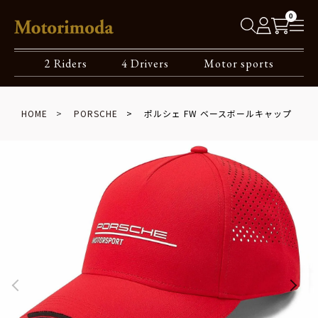
0
2 Riders
4 Drivers
Motor sports
HOME
PORSCHE
ポルシェ FW ベースボールキャップ