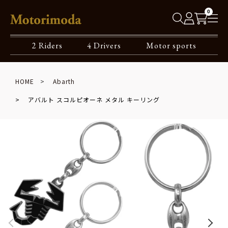
0
2 Riders
4 Drivers
Motor sports
HOME
Abarth
アバルト スコルピオーネ メタル キーリング