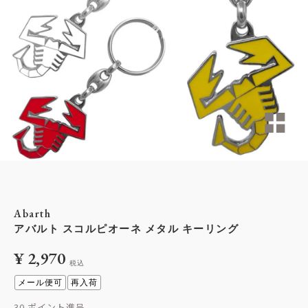
Abarth
アバルト スコルピオーネ メタル キーリング
¥
2,970
税込
メール便可
再入荷
30