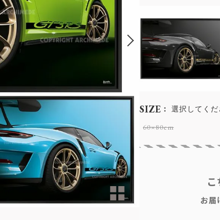
SIZE
選択してくだ
60×80cm
こ
お届