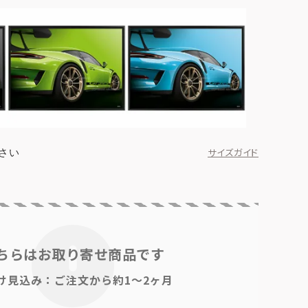
さい
サイズガイド
ちらはお取り寄せ商品です
け見込み：ご注文から約1～2ヶ月
ブラック