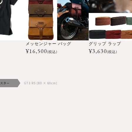
メッセンジャー バッグ
グリップ ラップ
¥
16,500
¥
3,630
(税込)
(税込)
スター
GT3 RS (80 × 60cm)