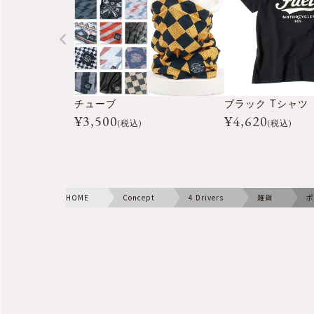
チューブ
ブラック Tシャツ
¥
3,500
¥
4,620
(税込)
(税込)
HOME
Concept
4 Drivers
雑貨
ポ