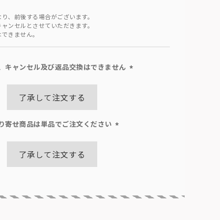
なり、前後する場合がございます。
キャンセルとさせていただきます。
はできません。
、キャンセル及び返品交換はできません
(必
須)
了承して注文する
り寄せ商品は単品でご注文ください
(必
須)
了承して注文する