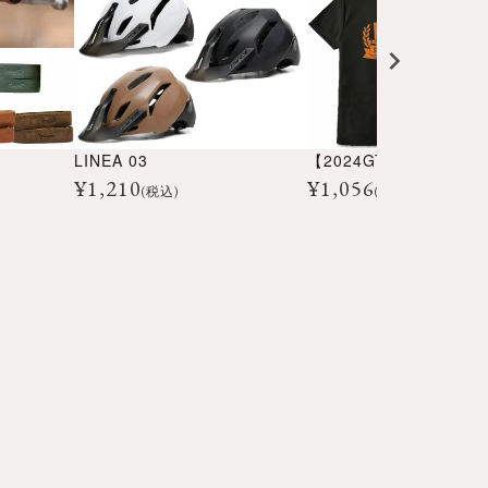
LINEA 03
¥
1,210
¥
1,056
(税込)
(税込)