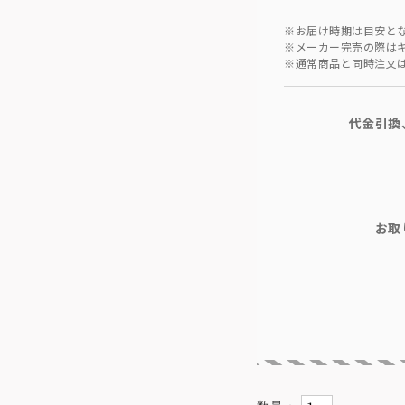
※お届け時期は目安と
※メーカー完売の際は
※通常商品と同時注文
代金引換
お取