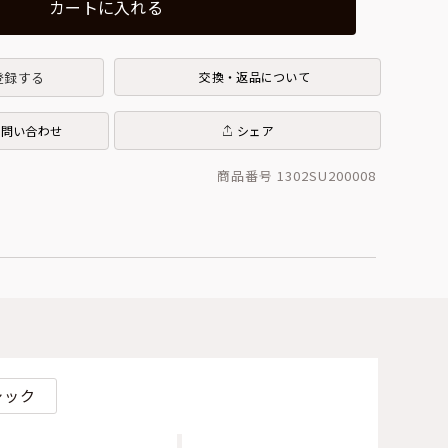
カートに入れる
登録する
交換・返品について
お問い合わせ
シェア
商品番号 1302SU200008
シック