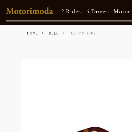
2 Riders
4 Drivers
Motor 
HOME
DEEC
モンツァ 1902
Shop Info
Motorimodaとは
店舗一覧
Brand
Brand list
Guide
ご利用ガイド