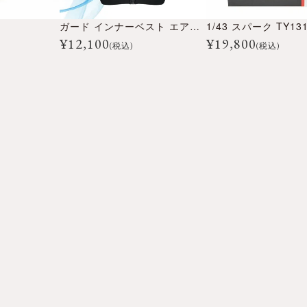
ガード インナーベスト エアー CE BPJ-02A メンズ
¥
12,100
¥
19,800
(税込)
(税込)