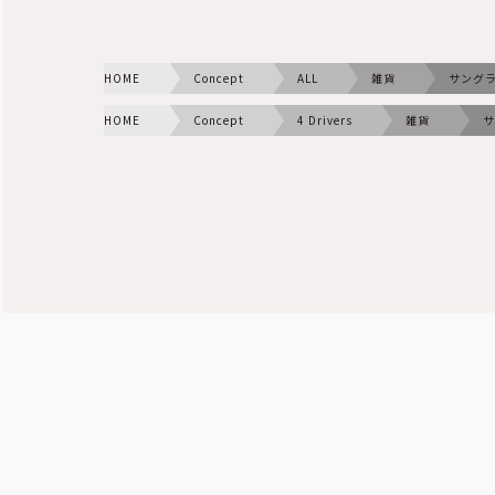
HOME
Concept
ALL
雑貨
サング
HOME
Concept
4 Drivers
雑貨
サ