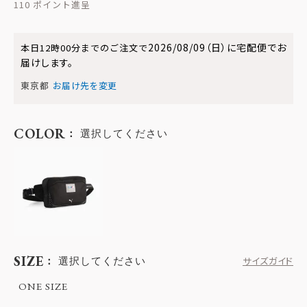
110
2026/08/09（日）
に
宅配便
でお
本日
12時00分
までのご注文で
届けします。
東京都
お届け先を変更
COLOR
選択してください
SIZE
選択してください
サイズガイド
ONE SIZE