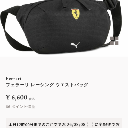
Ferrari
フェラーリ レーシング ウエストバッグ
¥
6,600
税込
66
2026/08/08（土）
に
宅配便
でお
本日
12時00分
までのご注文で