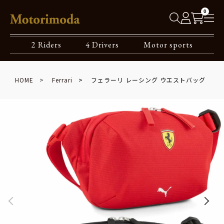
0
2 Riders
4 Drivers
Motor sports
HOME
Ferrari
フェラーリ レーシング ウエストバッグ