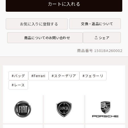
カートに入れる
お気に入りに登録する
交換・返品について
商品についてのお問い合わせ
シェア
商品番号 1501BA260002
バッグ
Ferrari
スクーデリア
フェラーリ
レース