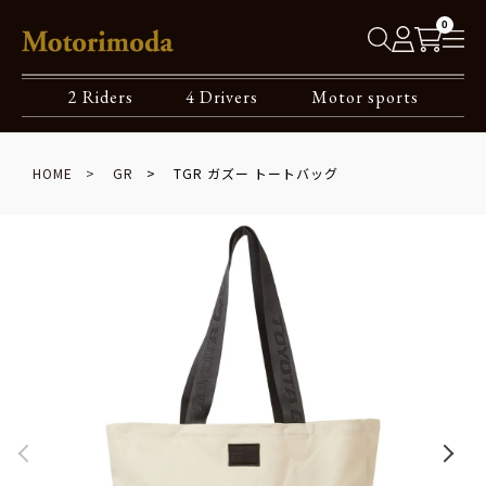
0
2 Riders
4 Drivers
Motor sports
HOME
GR
TGR ガズー トートバッグ