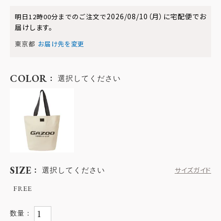
2026/08/10（月）
に
宅配便
でお
明日
12時00分
までのご注文で
届けします。
東京都
お届け先を変更
COLOR
選択してください
SIZE
選択してください
サイズガイド
FREE