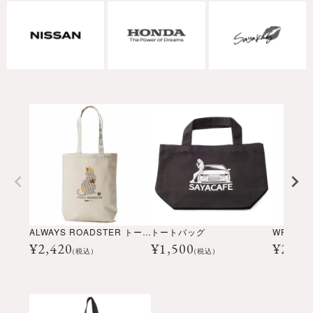
ALWAYS ROADSTER トートバッグ
トートバッグ
WRC ト
¥
2,420
¥
1,500
¥
2,64
(税込)
(税込)