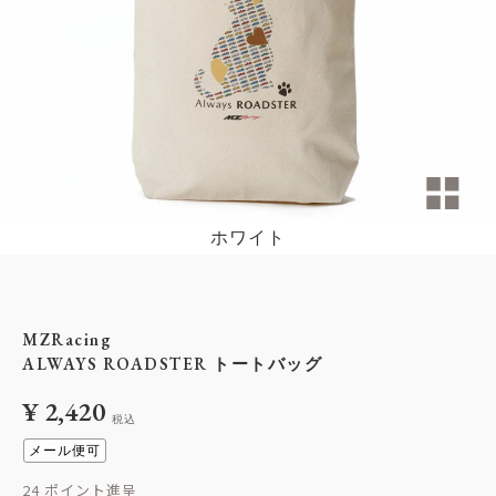
ホワイト
MZRacing
ALWAYS ROADSTER トートバッグ
¥
2,420
税込
メール便可
24