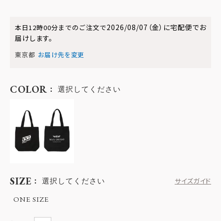
2026/08/07（金）
に
宅配便
でお
本日
12時00分
までのご注文で
届けします。
東京都
お届け先を変更
COLOR
選択してください
SIZE
選択してください
サイズガイド
ONE SIZE