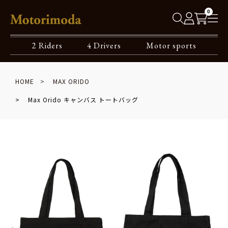
0
2 Riders
4 Drivers
Motor sports
HOME
MAX ORIDO
Max Orido キャンバス トートバッグ