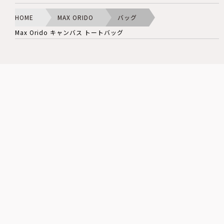
HOME
MAX ORIDO
バッグ
Max Orido キャンバス トートバッグ