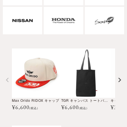
Max Orido RIDOX キャップ
TGR キャンバス トートバッグ
キャンバ
¥
6,600
¥
6,600
¥
30,8
(税込)
(税込)