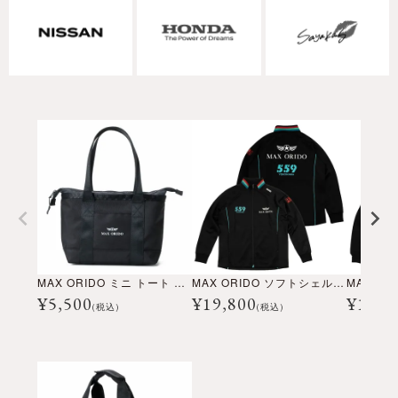
MAX ORIDO ミニ トート バッグ
MAX ORIDO ソフトシェルジャケット
MAX O
¥
5,500
¥
19,800
¥
17,6
(税込)
(税込)