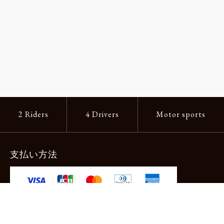
2 Riders
4 Drivers
Motor sports
支払い方法
-クレジットカード -あと払い（ペイディ）