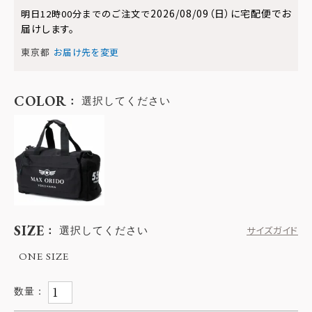
2026/08/09（日）
に
宅配便
でお
明日
12時00分
までのご注文で
届けします。
東京都
お届け先を変更
COLOR
選択してください
SIZE
選択してください
サイズガイド
ONE SIZE