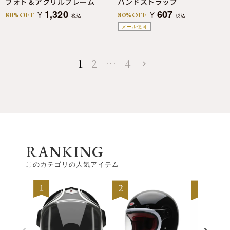
フォト＆アクリルフレーム
ハンドストラップ
1,320
607
¥
¥
80%OFF
80%OFF
税込
税込
メール便可
1
2
…
4
RANKING
このカテゴリの人気アイテム