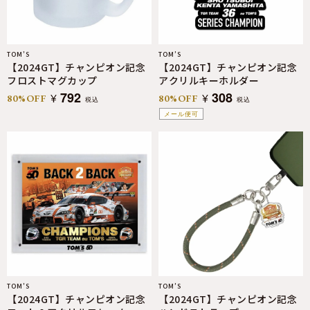
TOM’S
TOM’S
【2024GT】チャンピオン記念
【2024GT】チャンピオン記念
フロストマグカップ
アクリルキーホルダー
792
308
¥
¥
80%OFF
80%OFF
税込
税込
メール便可
TOM’S
TOM’S
【2024GT】チャンピオン記念
【2024GT】チャンピオン記念