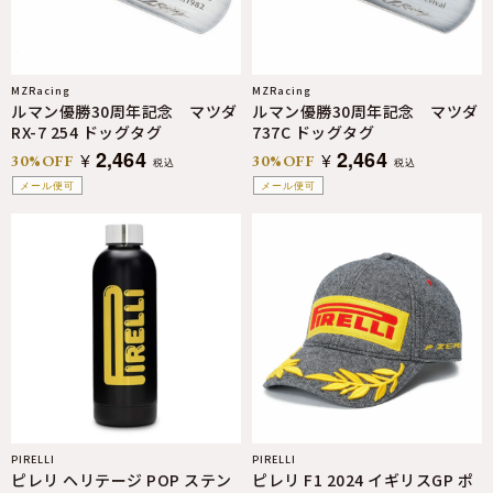
MZRacing
MZRacing
ルマン優勝30周年記念 マツダ
ルマン優勝30周年記念 マツダ
RX-7 254 ドッグタグ
737C ドッグタグ
2,464
2,464
¥
¥
30%OFF
30%OFF
税込
税込
メール便可
メール便可
PIRELLI
PIRELLI
ピレリ ヘリテージ POP ステン
ピレリ F1 2024 イギリスGP ポ