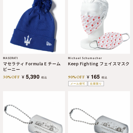
MASERATI
Michael Schumacher
マセラティ Formula E チーム
Keep Fighting フェイスマスク
ビーニー
5,390
165
¥
¥
30%OFF
90%OFF
税込
税込
メール便可
在庫限り