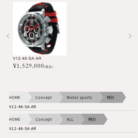
V12-46-SA-AR
¥
1,529,000
(税込)
HOME
Concept
Motor sports
時計
V12-46-SA-AR
HOME
Concept
ALL
時計
V12-46-SA-AR