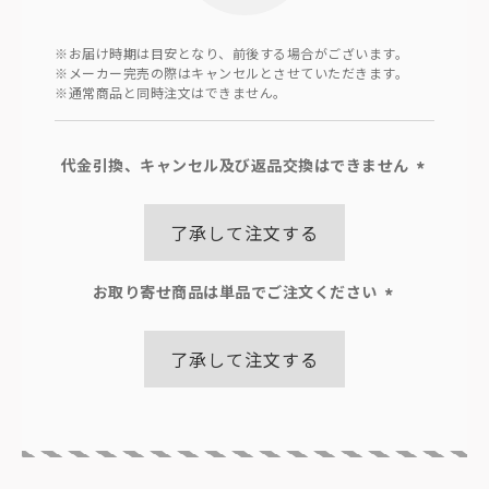
※お届け時期は目安となり、前後する場合がございます。
※メーカー完売の際はキャンセルとさせていただきます。
※通常商品と同時注文はできません。
代金引換、キャンセル及び返品交換はできません
(必
須)
了承して注文する
お取り寄せ商品は単品でご注文ください
(必
須)
了承して注文する