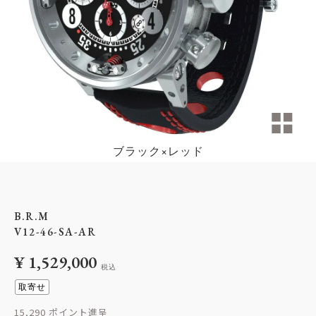
ブラック×レッド
B.R.M
V12-46-SA-AR
¥
1,529,000
税込
取寄せ
15,290